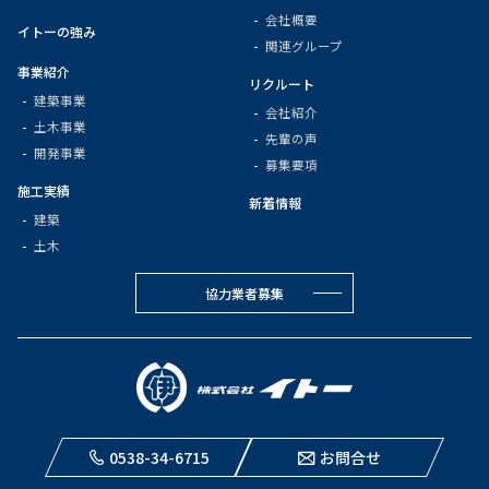
会社概要
イトーの強み
関連グループ
事業紹介
リクルート
建築事業
会社紹介
土木事業
先輩の声
開発事業
募集要項
施工実績
新着情報
建築
土木
協力業者募集
0538-34-6715
お問合せ