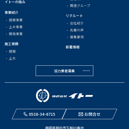
イトーの強み
関連グループ
事業紹介
リクルート
建築事業
会社紹介
土木事業
先輩の声
開発事業
募集要項
施工実績
新着情報
建築
土木
協力業者募集
0538-34-6715
お問合せ
静岡県磐田市玉越80番地