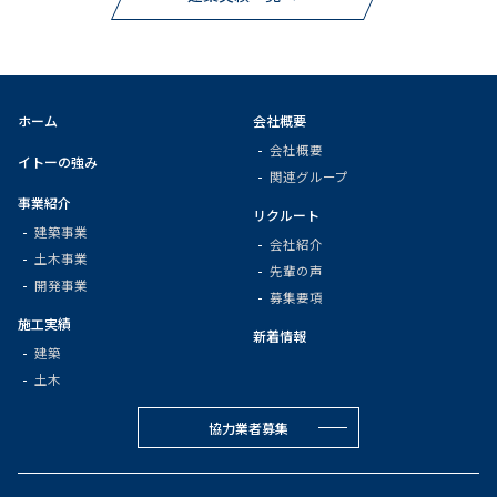
ホーム
会社概要
会社概要
イトーの強み
関連グループ
事業紹介
リクルート
建築事業
会社紹介
土木事業
先輩の声
開発事業
募集要項
施工実績
新着情報
建築
土木
協力業者募集