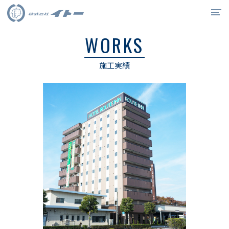
WORKS
イトーの強み
施工実績
事業紹介
施工実績
会社概要
リクルート
0538-34-6715
お問合せ