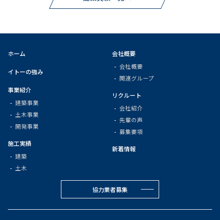
ホーム
会社概要
会社概要
イトーの強み
関連グループ
事業紹介
リクルート
建築事業
会社紹介
土木事業
先輩の声
開発事業
募集要項
施工実績
新着情報
建築
土木
協力業者募集