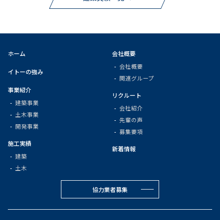
ホーム
会社概要
会社概要
イトーの強み
関連グループ
事業紹介
リクルート
建築事業
会社紹介
土木事業
先輩の声
開発事業
募集要項
施工実績
新着情報
建築
土木
協力業者募集