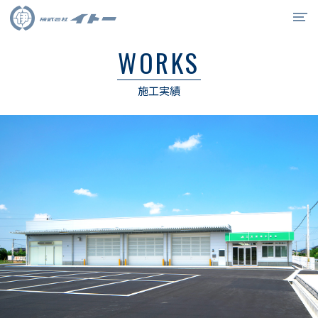
WORKS
イトーの強み
施工実績
事業紹介
施工実績
会社概要
リクルート
0538-34-6715
お問合せ