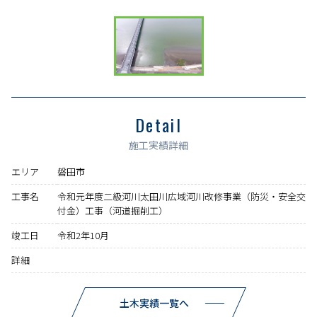
Detail
施工実績詳細
エリア
磐田市
工事名
令和元年度二級河川太田川広域河川改修事業（防災・安全交
付金）工事（河道掘削工）
竣工日
令和2年10月
詳細
土木実績一覧へ