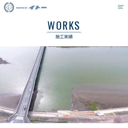
WORKS
イトーの強み
施工実績
事業紹介
施工実績
会社概要
リクルート
0538-34-6715
お問合せ