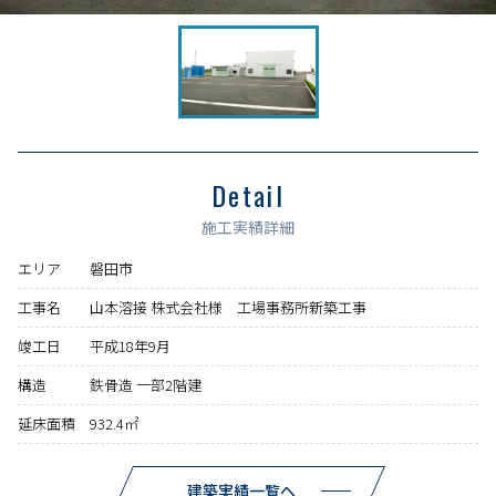
Detail
施工実績詳細
エリア
磐田市
工事名
山本溶接 株式会社様 工場事務所新築工事
竣工日
平成18年9月
構造
鉄骨造 一部2階建
延床面積
932.4㎡
建築実績一覧へ