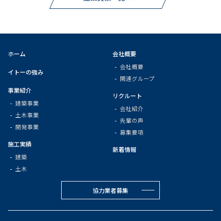
ホーム
会社概要
会社概要
イトーの強み
関連グループ
事業紹介
リクルート
建築事業
会社紹介
土木事業
先輩の声
開発事業
募集要項
施工実績
新着情報
建築
土木
協力業者募集