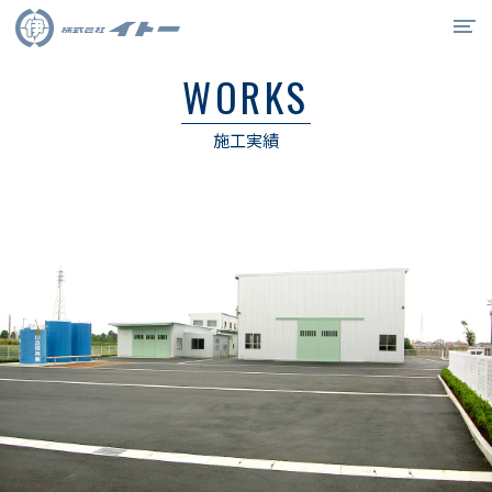
WORKS
イトーの強み
施工実績
事業紹介
施工実績
会社概要
リクルート
0538-34-6715
お問合せ