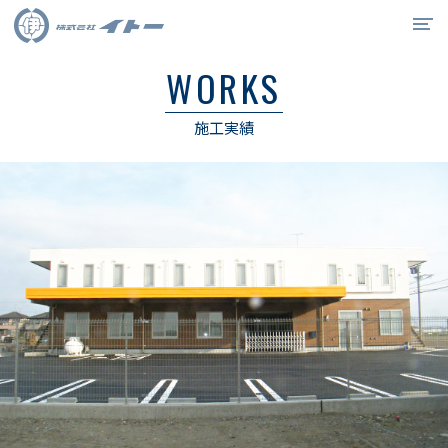
WORKS
イトーの強み
施工実績
事業紹介
施工実績
会社概要
リクルート
0538-34-6715
お問合せ