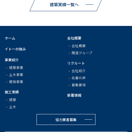
建築実績一覧へ
ホーム
会社概要
会社概要
イトーの強み
関連グループ
事業紹介
リクルート
建築事業
会社紹介
土木事業
先輩の声
開発事業
募集要項
施工実績
新着情報
建築
土木
協力業者募集