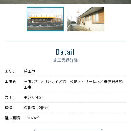
Detail
施工実績詳細
エリア
磐田市
工事名
有限会社 フロンティア様 彦島ディサービス／寄宿舎新築
工事
竣工日
平成23年3月
構造
鉄骨造 2階建
延床面積
850.69㎡