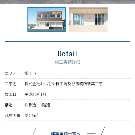
Detail
施工実績詳細
エリア
掛川市
工事名
株式会社おいもや様工場及び事務所新築工事
竣工日
平成26年1月
構造
鉄骨造 2階建
延床面積
682.8㎡
建築実績一覧へ