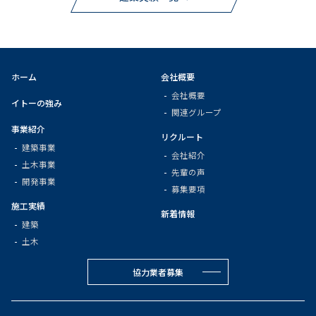
ホーム
会社概要
会社概要
イトーの強み
関連グループ
事業紹介
リクルート
建築事業
会社紹介
土木事業
先輩の声
開発事業
募集要項
施工実績
新着情報
建築
土木
協力業者募集