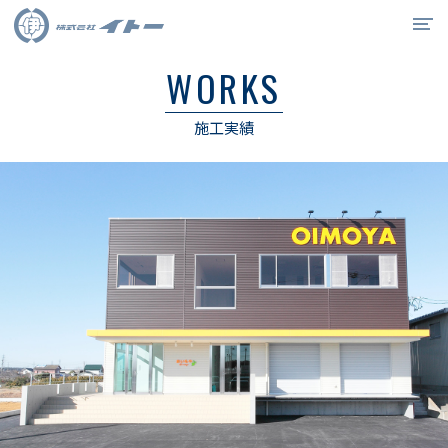
WORKS
イトーの強み
施工実績
事業紹介
施工実績
会社概要
リクルート
0538-34-6715
お問合せ