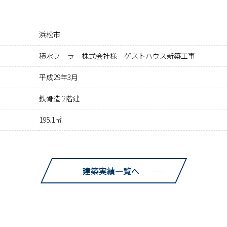
浜松市
積水フーラー株式会社様 ゲストハウス新築工事
平成29年3月
鉄骨造 2階建
195.1㎡
建築実績一覧へ