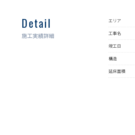
Detail
エリア
工事名
施工実績詳細
竣工日
構造
延床面積