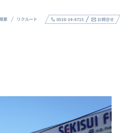
概要
リクルート
0538-34-6715
お問合せ
RKS
DEVELOPMENT
木
開発事業
施工実績