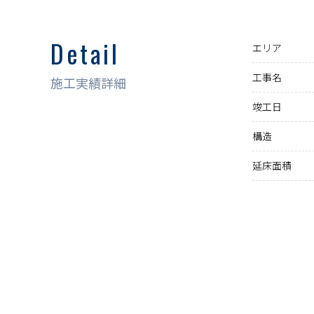
Detail
エリア
工事名
施工実績詳細
竣工日
構造
延床面積