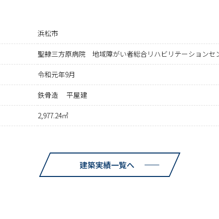
浜松市
聖隷三方原病院 地域障がい者総合リハビリテーションセ
令和元年9月
鉄骨造 平屋建
2,977.24㎡
建築実績一覧へ